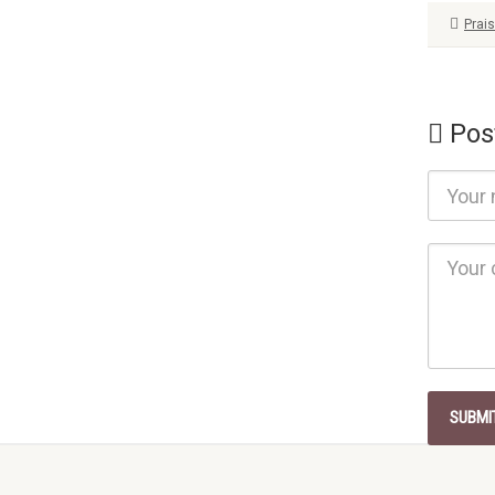
Prai
Pos