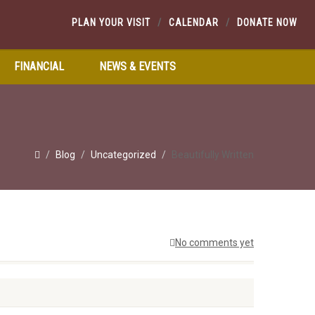
PLAN YOUR VISIT
CALENDAR
DONATE NOW
FINANCIAL
NEWS & EVENTS
Blog
Uncategorized
Beautifully Written
No comments yet