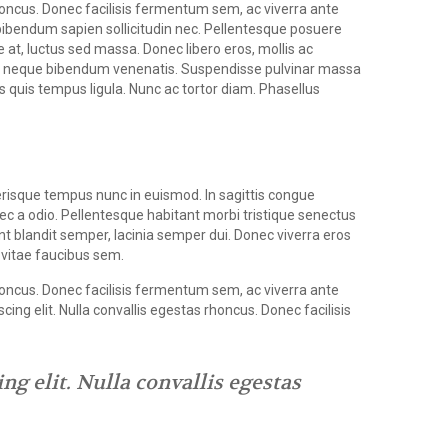
rhoncus. Donec facilisis fermentum sem, ac viverra ante
bibendum sapien sollicitudin nec. Pellentesque posuere
e at, luctus sed massa. Donec libero eros, mollis ac
cies neque bibendum venenatis. Suspendisse pulvinar massa
quis tempus ligula. Nunc ac tortor diam. Phasellus
erisque tempus nunc in euismod. In sagittis congue
 nec a odio. Pellentesque habitant morbi tristique senectus
nt blandit semper, lacinia semper dui. Donec viverra eros
, vitae faucibus sem.
rhoncus. Donec facilisis fermentum sem, ac viverra ante
ing elit. Nulla convallis egestas rhoncus. Donec facilisis
g elit. Nulla convallis egestas