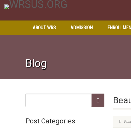
ABOUT WRS
ADMISSION
ENROLLME
Blog
Beau
Post Categories
Post